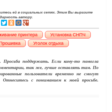
литесь ей в социальных сетях. Этим Вы выразите
дарность автору.
живание принтера
Установка СНПЧ
Прошивка
Уголок отдыха
. Просьба поддержать. Если кому-то помогла
Комментарии, так же, лучше оставлять там. По
рированные пользователи временно не смогут
 Отнеситесь с пониманием к моей просьбе.