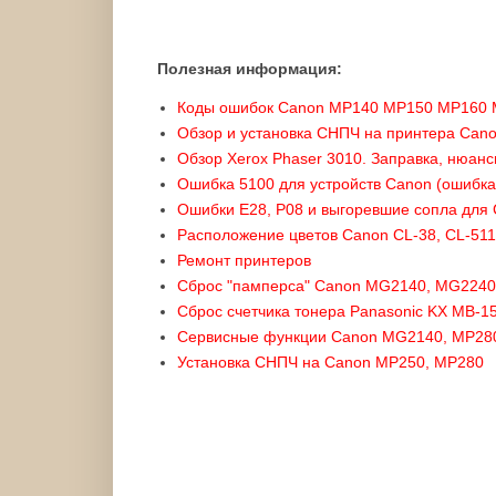
Полезная информация:
Коды ошибок Canon MP140 MP150 MP160
Обзор и установка СНПЧ на принтера Ca
Обзор Xerox Phaser 3010. Заправка, нюанс
Ошибка 5100 для устройств Canon (ошибка
Ошибки E28, P08 и выгоревшие сопла для
Расположение цветов Canon CL-38, CL-511
Ремонт принтеров
Сброс "памперса" Canon MG2140, MG2240
Сброс счетчика тонера Panasonic KX MB-1
Сервисные функции Canon MG2140, MP28
Установка СНПЧ на Canon MP250, MP280