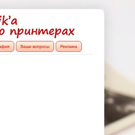
афия
Ваши вопросы
Реклама