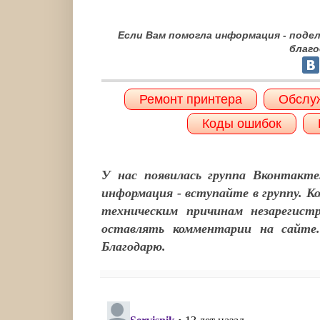
Если Вам помогла информация - поде
благо
Ремонт принтера
Обслу
Коды ошибок
У нас появилась группа Вконтакте
информация - вступайте в группу. 
техническим причинам незарегист
оставлять комментарии на сайте.
Благодарю.