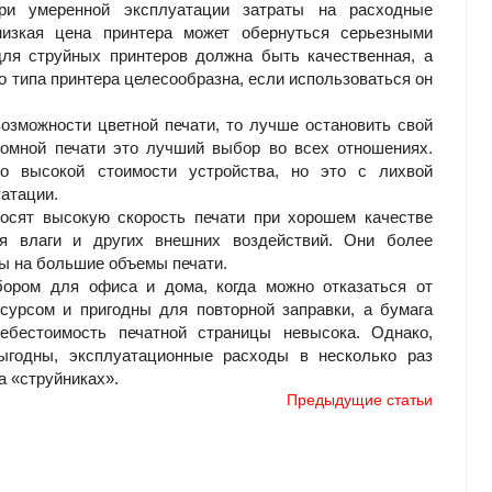
ри умеренной эксплуатации затраты на расходные
изкая цена принтера может обернуться серьезными
для струйных принтеров должна быть качественная, а
о типа принтера целесообразна, если использоваться он
возможности цветной печати, то лучше остановить свой
омной печати это лучший выбор во всех отношениях.
но высокой стоимости устройства, но это с лихвой
атации.
осят высокую скорость печати при хорошем качестве
ся влаги и других внешних воздействий. Они более
ны на большие объемы печати.
ором для офиса и дома, когда можно отказаться от
сурсом и пригодны для повторной заправки, а бумага
ебестоимость печатной страницы невысока. Однако,
ыгодны, эксплуатационные расходы в несколько раз
а «струйниках».
Предыдущие статьи