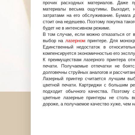
прочих расходных материалов. Даже п
материалы весьма ощутимы. Выходит, н
затратами на его обслуживание. Бумага 
стоит она недешево. Поэтому покупка таког
будет не в интенсивном режиме.
В том случае, если можно отказаться от 
выбор на
лазерном
принтере. Для монохр
Единственный недостаток в относитель
компенсируется экономичностью его эксплу
К преимуществам лазерного принтера отн
печати. Получаемые отпечатки не боят
долговечны струйных аналогов и рассчита
Лазерный принтер считается лучшим выб
цветной печати. Картриджи с большим ре
подходит обычного качества. Поэтому с
цветные лазерные принтеры не столь в
дороже, а получаемое качество хуже, чем н