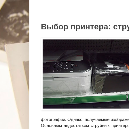
Выбор принтера: ст
фотографий. Однако, получаемые изображе
Основным недостатком струйных принтеро