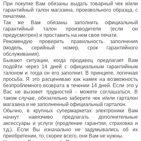
При покупке Вам обязаны выдать товарный чек и/или
гарантийный талон магазина, произвольного образца, с
печатями.
Так же Вам обязаны заполнить официальный
гарантийный талон производителя (если он
предусмотрен) и проставить на нем свои печати.
Рекомендую проверить правильность заполнения
(модель, серийный номер, срок гарантийного
обслуживания).
Бывают ситуации, когда продавец предлагает Вам
подойти через 14 дней с официальным гарантийным
талоном и тогда он его заполнит. В принципе, логичная
просьба. Я это расцениваю как намек на возможность
безпроблемного возврата в течении 14 дней. Если это у
Вас не вызовет трудностей - можете соглашаться. В
таком случае, обязательно заберите чек и/или гарталон
магазина и не заполненный официальный гарталон.
Обычно, в крупных супермаркетах электроники Вам
начнут навязчиво предлагать дополнительные
аксессуары и услуги (продление гарантии, страховка и
т.д.). Если Вы изначально не задумывались об их
приобретении, то, скорее всего, они Вам не нужны.