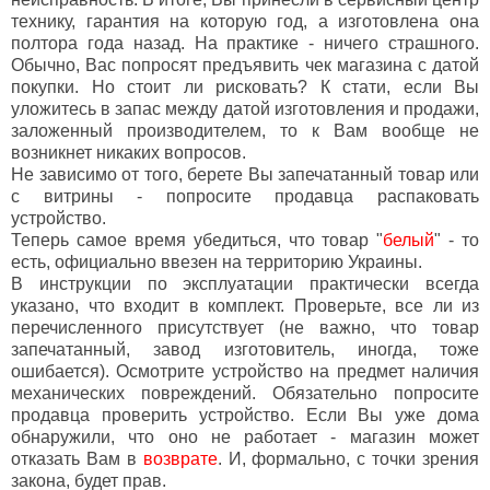
технику, гарантия на которую год, а изготовлена она
полтора года назад. На практике - ничего страшного.
Обычно, Вас попросят предъявить чек магазина с датой
покупки. Но стоит ли рисковать? К стати, если Вы
уложитесь в запас между датой изготовления и продажи,
заложенный производителем, то к Вам вообще не
возникнет никаких вопросов.
Не зависимо от того, берете Вы запечатанный товар или
с витрины - попросите продавца распаковать
устройство.
Теперь самое время убедиться, что товар "
белый
" - то
есть, официально ввезен на территорию Украины.
В инструкции по эксплуатации практически всегда
указано, что входит в комплект. Проверьте, все ли из
перечисленного присутствует (не важно, что товар
запечатанный, завод изготовитель, иногда, тоже
ошибается). Осмотрите устройство на предмет наличия
механических повреждений. Обязательно попросите
продавца проверить устройство. Если Вы уже дома
обнаружили, что оно не работает - магазин может
отказать Вам в
возврате
. И, формально, с точки зрения
закона, будет прав.