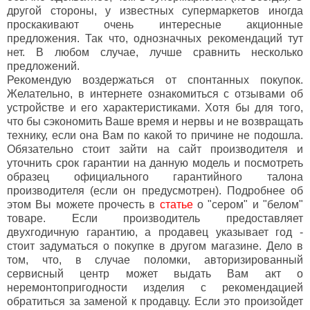
другой стороны, у известных супермаркетов иногда
проскакивают очень интересные акционные
предложения. Так что, однозначных рекомендаций тут
нет. В любом случае, лучше сравнить несколько
предложений.
Рекомендую воздержаться от спонтанных покупок.
Желательно, в интернете ознакомиться с отзывами об
устройстве и его характеристиками. Хотя бы для того,
что бы сэкономить Ваше время и нервы и не возвращать
технику, если она Вам по какой то причине не подошла.
Обязательно стоит зайти на сайт производителя и
уточнить срок гарантии на данную модель и посмотреть
образец официального гарантийного талона
производителя (если он предусмотрен). Подробнее об
этом Вы можете прочесть в
статье
о "сером" и "белом"
товаре. Если производитель предоставляет
двухгодичную гарантию, а продавец указывает год -
стоит задуматься о покупке в другом магазине. Дело в
том, что, в случае поломки, авторизированный
сервисный центр может выдать Вам акт о
неремонтопригодности изделия с рекомендацией
обратиться за заменой к продавцу. Если это произойдет