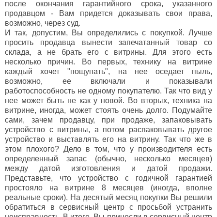
после окончания гарантийного срока, указанного
продавцом - Вам придется доказывать свои права,
возможно, через суд.
И так, допустим, Вы определились с покупкой. Лучше
просить продавца вынести запечатанный товар со
склада, а не брать его с витрины. Для этого есть
несколько причин. Во первых, технику на витрине
каждый хочет "пощупать", на нее оседает пыль,
возможно, ее включали и показывали
работоспособность не одному покупателю. Так что вид у
нее может быть не как у новой. Во вторых, техника на
витрине, иногда, может стоять очень долго. Подумайте
сами, зачем продавцу, при продаже, запаковывать
устройство с витрины, а потом распаковывать другое
устройство и выставлять его на витрину. Так что же в
этом плохого? Дело в том, что у производителя есть
определенный запас (обычно, несколько месяцев)
между датой изготовления и датой продажи.
Представьте, что устройство с годичной гарантией
простояло на витрине 8 месяцев (иногда, вполне
реальные сроки). На десятый месяц покупки Вы решили
обратиться в сервисный центр с просьбой устранить
неисправность. В итоге, Вы принесли в сервисный центр