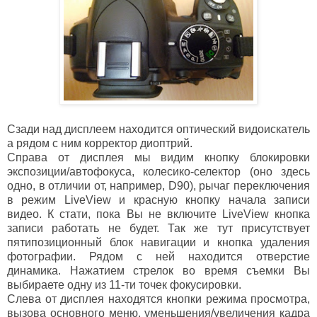
Сзади над дисплеем находится оптический видоискатель
а рядом с ним корректор диоптрий.
Справа от дисплея мы видим кнопку блокировки
экспозиции/автофокуса, колесико-селектор (оно здесь
одно, в отличии от, например, D90), рычаг переключения
в режим LiveView и красную кнопку начала записи
видео. К стати, пока Вы не включите LiveView кнопка
записи работать не будет. Так же тут присутствует
пятипозиционный блок навигации и кнопка удаления
фотографии. Рядом с ней находится отверстие
динамика. Нажатием стрелок во время съемки Вы
выбираете одну из 11-ти точек фокусировки.
Слева от дисплея находятся кнопки режима просмотра,
вызова основного меню, уменьшения/увеличения кадра