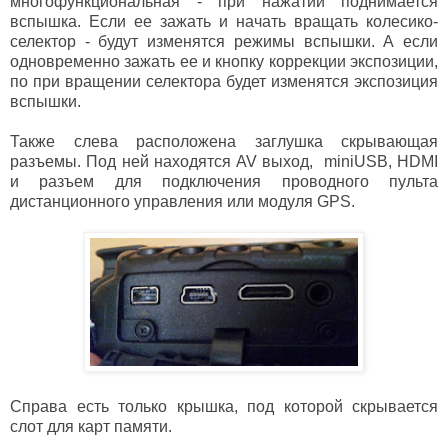
многофункциональная - при нажатии поднимается
вспышка. Если ее зажать и начать вращать колесико-
селектор - будут изменятся режимы вспышки. А если
одновременно зажать ее и кнопку коррекции экспозиции,
по при вращении селектора будет изменятся экспозиция
вспышки.
Также слева расположена заглушка скрывающая
разъемы. Под ней находятся AV выход, miniUSB, HDMI
и разъем для подключения проводного пульта
дистанционного управления или модуля GPS.
Справа есть только крышка, под которой скрывается
слот для карт памяти.