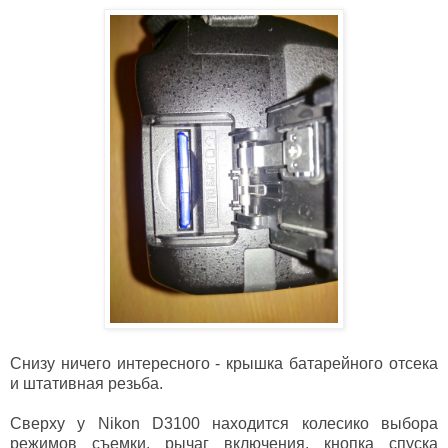
Снизу ничего интересного - крышка батарейного отсека
и штативная резьба.
Сверху у Nikon D3100 находится колесико выбора
режимов съемки, рычаг включения, кнопка спуска