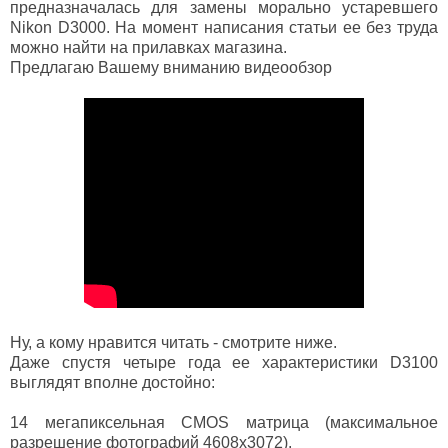
предназначалась для замены морально устаревшего
Nikon D3000. На момент написания статьи ее без труда
можно найти на прилавках магазина.
Предлагаю Вашему вниманию видеообзор
Ну, а кому нравится читать - смотрите ниже.
Даже спустя четыре года ее характеристики D3100
выглядят вполне достойно:
14 мегапиксельная CMOS матрица (максимальное
разрешение фотографий 4608х3072).