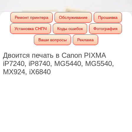
Ремонт принтера
Обслуживание
Прошивка
Установка СНПЧ
Коды ошибок
Фотография
Ваши вопросы
Реклама
Двоится печать в Canon PIXMA
iP7240, iP8740, MG5440, MG5540,
MX924, iX6840