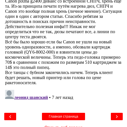
‹
›
Главная страница