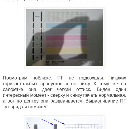
Посмотрим поближе. ПГ не подсохшая, никаких
горизонтальных пропусков я не вижу. К тому же на
салфетке она дает четкий оттиск. Виден один
интересный момент - сверху и снизу печать нормальная,
а вот по центру она раздваивается. Выравнивание ПГ
тут вряд ли поможет.