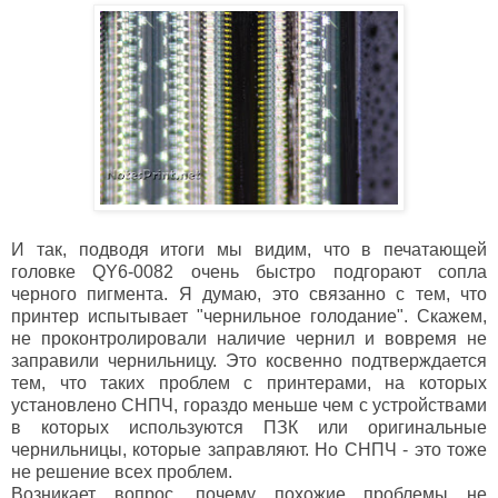
И так, подводя итоги мы видим, что в печатающей
головке QY6-0082 очень быстро подгорают сопла
черного пигмента. Я думаю, это связанно с тем, что
принтер испытывает "чернильное голодание". Скажем,
не проконтролировали наличие чернил и вовремя не
заправили чернильницу. Это косвенно подтверждается
тем, что таких проблем с принтерами, на которых
установлено СНПЧ, гораздо меньше чем с устройствами
в которых используются ПЗК или оригинальные
чернильницы, которые заправляют. Но СНПЧ - это тоже
не решение всех проблем.
Возникает вопрос, почему похожие проблемы не