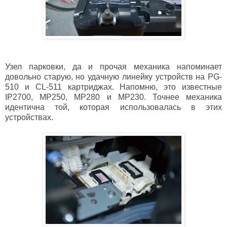
Узел парковки, да и прочая механика напоминает
довольно старую, но удачную линейку устройств на PG-
510 и CL-511 картриджах. Напомню, это известные
IP2700, MP250, MP280 и MP230. Точнее механика
идентична той, которая использовалась в этих
устройствах.