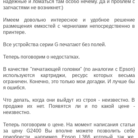
надежные и ломаться там особо нечему. Да и проблем с
запчастями не возникнет:)
Имеем довольно интересное и удобное решение
размещения емкостей с чернилами непосредственно в
принтере.
Все устройства серии G печатают без полей.
Теперь поговорим о недостатках.
В качестве "печатающей головки" (по аналогии с Epson)
используются картриджи, ресурс которых весьма
ограничен. Конечно, это только мои догадки. И лучше бы
я ошибся.
Что делать, когда они выйдут из строя - неизвестно. В
продаже их нет. Появятся ли и по какой цене -
неизвестно.
Теперь поговорим о цене. На момент написания статьи
за цену G2400 Вы вполне можете позволить себе
приобрести, например, Epson L366 который, так же,