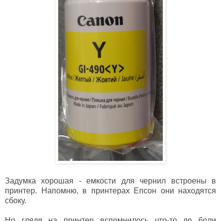
Задумка хорошая - емкости для чернил встроены в
принтер. Напомню, в принтерах Епсон они находятся
сбоку.
Но глядя на принтер вспомнилось что-то до боли