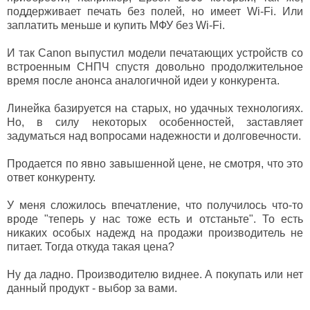
поддерживает печать без полей, но имеет Wi-Fi. Или
заплатить меньше и купить МФУ без Wi-Fi.
И так Canon выпустил модели печатающих устройств со
встроенным СНПЧ спустя довольно продолжительное
время после анонса аналогичной идеи у конкурента.
Линейка базируется на старых, но удачных технологиях.
Но, в силу некоторых особенностей, заставляет
задуматься над вопросами надежности и долговечности.
Продается по явно завышенной цене, не смотря, что это
ответ конкуренту.
У меня сложилось впечатление, что получилось что-то
вроде "теперь у нас тоже есть и отстаньте". То есть
никаких особых надежд на продажи производитель не
питает. Тогда откуда такая цена?
Ну да ладно. Производителю виднее. А покупать или нет
данный продукт - выбор за вами.