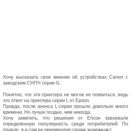
Хочу высказать свое мнение об устройствах Canon с
заводским СНПЧ серии G.
Понятно, что эти принтера не могли не появиться, ведь
это ответ на принтера серии L от Epson.
Правда, после анонса L-серии прошло довольно много
времени. Но лучше поздно, чем никогда.
Хочу заметить, что решения от Епсон завоевали
определенную популярность среди потребителей. По
правде, я и сам их рекомендую своим знакомым:)