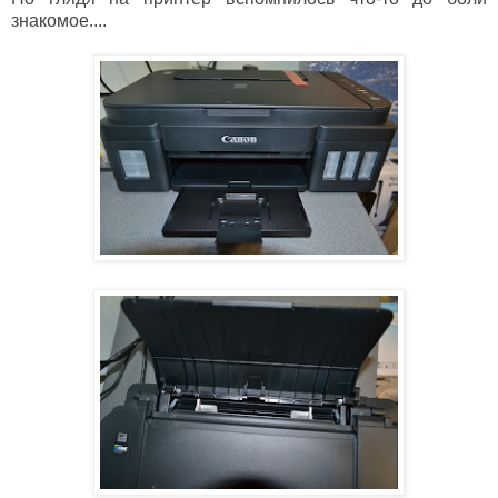
знакомое....