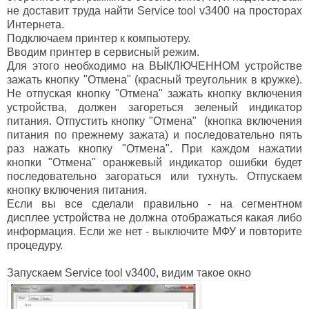
не доставит труда найти Service tool v3400 на просторах
Интернета.
Подключаем принтер к компьютеру.
Вводим принтер в сервисный режим.
Для этого необходимо на ВЫКЛЮЧЕННОМ устройстве
зажать кнопку "Отмена" (красный треугольник в кружке).
Не отпуская кнопку "Отмена" зажать кнопку включения
устройства, должен загореться зеленый индикатор
питания. Отпустить кнопку "Отмена" (кнопка включения
питания по прежнему зажата) и последовательно пять
раз нажать кнопку "Отмена". При каждом нажатии
кнопки "Отмена" оранжевый индикатор ошибки будет
последовательно загораться или тухнуть. Отпускаем
кнопку включения питания.
Если вы все сделали правильно - на сегментном
дисплее устройства не должна отображаться какая либо
информация. Если же нет - выключите МФУ и повторите
процедуру.
Запускаем Service tool v3400, видим такое окно